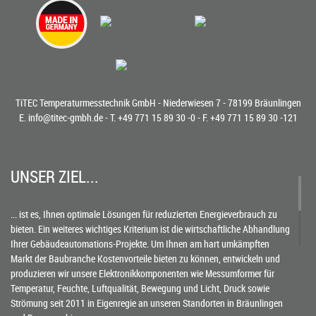
TiTEC Temperaturmesstechnik GmbH - Niederwiesen 7 - 78199 Bräunlingen
E.
info@titec-gmbh.de
- T.
+49 771 15 89 30 -0
- F. +49 771 15 89 30 -121
UNSER ZIEL...
... ist es, Ihnen optimale Lösungen für reduzierten Energieverbrauch zu
bieten. Ein weiteres wichtiges Kriterium ist die wirtschaftliche Abhandlung
Ihrer Gebäudeautomations-Projekte. Um Ihnen am hart umkämpften
Markt der Baubranche Kostenvorteile bieten zu können, entwickeln und
produzieren wir unsere Elektronikkomponenten wie Messumformer für
Temperatur, Feuchte, Luftqualität, Bewegung und Licht, Druck sowie
Strömung seit 2011 in Eigenregie an unseren Standorten in Bräunlingen