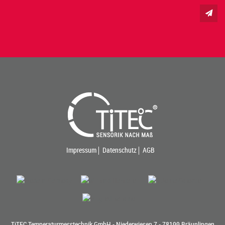
Impressum
Datenschutz
AGB
TiTEC Temperaturmesstechnik GmbH - Niederwiesen 7 - 78199 Bräunlingen