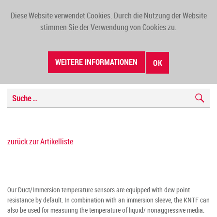
Diese Website verwendet Cookies. Durch die Nutzung der Website
TOGG
stimmen Sie der Verwendung von Cookies zu.
NAVI
WEITERE INFORMATIONEN
OK
zurück zur Artikelliste
Our Duct/Immersion temperature sensors are equipped with dew point
resistance by default. In combination with an immersion sleeve, the KNTF can
also be used for measuring the temperature of liquid/ nonaggressive media.