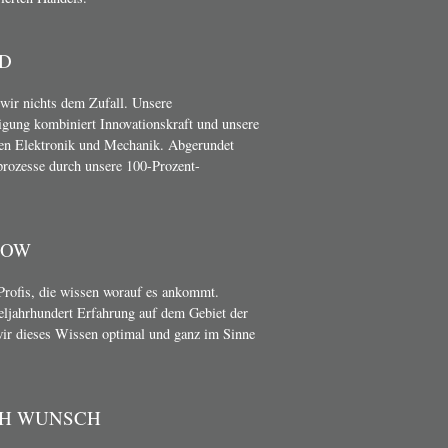
D
wir nichts dem Zufall. Unsere
gung kombiniert Innovationskraft und unsere
en Elektronik und Mechanik. Abgerundet
rozesse durch unsere 100-Prozent-
HOW
Profis, die wissen worauf es ankommt.
teljahrhundert Erfahrung auf dem Gebiet der
wir dieses Wissen optimal und ganz im Sinne
CH WUNSCH