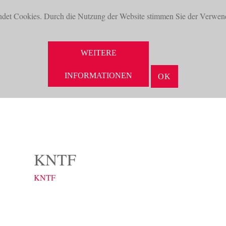
ndet Cookies. Durch die Nutzung der Website stimmen Sie der Verwen
WEITERE
INFORMATIONEN
OK
NEUHEITEN
AKTUELLES
UNTERNEHMEN
VORTEILE
KNTF
KNTF