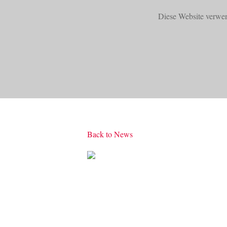
Diese Website verwe
START
PRODUKTE
Back to News