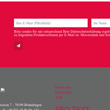
Bitte senden Sie mir entsprechend Ihrer Datenschutzerklärung regel
zu folgendem Produktsortiment per E-Mail zu: Messtechnik und Se
Impressum
Datenschutz
AGB
iesen 7 - 78199 Bräunlingen
SEO TEXT
- F. +49 771 15 89 30 -121