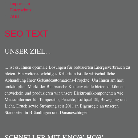
Impressum
Datenschutz
AGB
SEO TEXT
UNSER ZIEL...
... ist es, Ihnen optimale Lösungen für reduzierten Energieverbrauch zu
bieten. Ein weiteres wichtiges Kriterium ist die wirtschaftliche
Abhandlung Ihrer Gebäudeautomations-Projekte. Um Ihnen am hart
umkämpften Markt der Baubranche Kostenvorteile bieten zu können,
entwickeln und produzieren wir unsere Elektronikkomponenten wie
Messumformer für Temperatur, Feuchte, Luftqualität, Bewegung und
Licht, Druck sowie Strömung seit 2011 in Eigenregie an unseren
Standorten in Bräunlingen und Donaueschingen.
SCHNELLER MIT KNOW-HOW