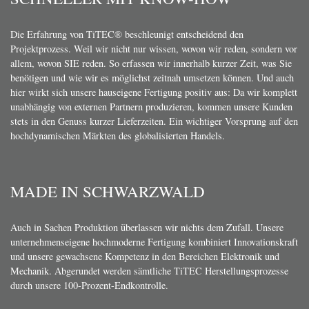
Die Erfahrung von TiTEC® beschleunigt entscheidend den
Projektprozess. Weil wir nicht nur wissen, wovon wir reden, sondern vor
allem, wovon SIE reden. So erfassen wir innerhalb kurzer Zeit, was Sie
benötigen und wie wir es möglichst zeitnah umsetzen können. Und auch
hier wirkt sich unsere hauseigene Fertigung positiv aus: Da wir komplett
unabhängig von externen Partnern produzieren, kommen unsere Kunden
stets in den Genuss kurzer Lieferzeiten. Ein wichtiger Vorsprung auf den
hochdynamischen Märkten des globalisierten Handels.
MADE IN SCHWARZWALD
Auch in Sachen Produktion überlassen wir nichts dem Zufall. Unsere
unternehmenseigene hochmoderne Fertigung kombiniert Innovationskraft
und unsere gewachsene Kompetenz in den Bereichen Elektronik und
Mechanik. Abgerundet werden sämtliche TiTEC Herstellungsprozesse
durch unsere 100-Prozent-Endkontrolle.