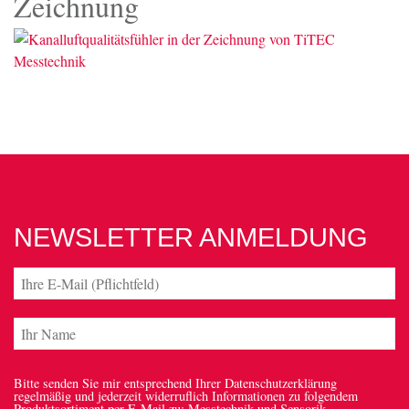
Zeichnung
NEWSLETTER ANMELDUNG
Bitte senden Sie mir entsprechend Ihrer Datenschutzerklärung
regelmäßig und jederzeit widerruflich Informationen zu folgendem
Produktsortiment per E-Mail zu: Messtechnik und Sensorik