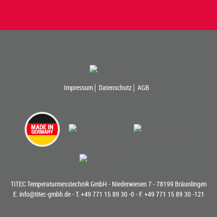
Impressum
Datenschutz
AGB
TiTEC Temperaturmesstechnik GmbH - Niederwiesen 7 - 78199 Bräunlingen
E.
info@titec-gmbh.de
- T.
+49 771 15 89 30 -0
- F. +49 771 15 89 30 -121