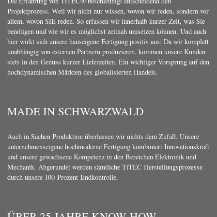
Die Erfahrung von TiTEC® beschleunigt entscheidend den
Projektprozess. Weil wir nicht nur wissen, wovon wir reden, sondern vor
allem, wovon SIE reden. So erfassen wir innerhalb kurzer Zeit, was Sie
benötigen und wie wir es möglichst zeitnah umsetzen können. Und auch
hier wirkt sich unsere hauseigene Fertigung positiv aus: Da wir komplett
unabhängig von externen Partnern produzieren, kommen unsere Kunden
stets in den Genuss kurzer Lieferzeiten. Ein wichtiger Vorsprung auf den
hochdynamischen Märkten des globalisierten Handels.
MADE IN SCHWARZWALD
Auch in Sachen Produktion überlassen wir nichts dem Zufall. Unsere
unternehmenseigene hochmoderne Fertigung kombiniert Innovationskraft
und unsere gewachsene Kompetenz in den Bereichen Elektronik und
Mechanik. Abgerundet werden sämtliche TiTEC Herstellungsprozesse
durch unsere 100-Prozent-Endkontrolle.
ÜBER 25 JAHRE KNOW-HOW