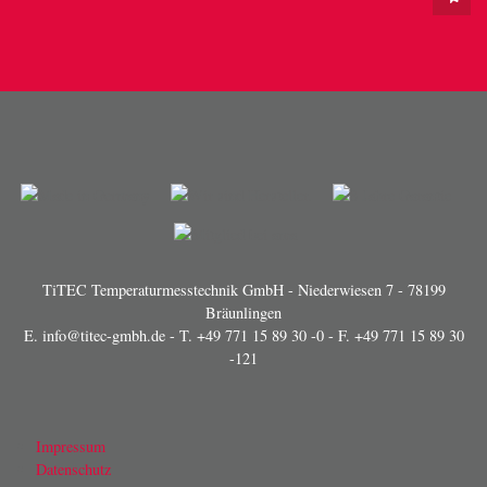
TiTEC Temperaturmesstechnik GmbH - Niederwiesen 7 - 78199
Bräunlingen
E.
info@titec-gmbh.de
- T.
+49 771 15 89 30 -0
- F. +49 771 15 89 30
-121
Impressum
Datenschutz