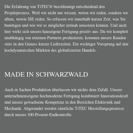
Die Erfahrung von TiTEC® beschleunigt entscheidend den
Projektprozess. Weil wir nicht nur wissen, wovon wir reden, sondern vor
allem, wovon SIE reden. So erfassen wir innerhalb kurzer Zeit, was Sie
benötigen und wie wir es möglichst zeitnah umsetzen können. Und auch
hier wirkt sich unsere hauseigene Fertigung positiv aus: Da wir komplett
unabhängig von externen Partnern produzieren, kommen unsere Kunden
stets in den Genuss kurzer Lieferzeiten. Ein wichtiger Vorsprung auf den
hochdynamischen Märkten des globalisierten Handels.
MADE IN SCHWARZWALD
Auch in Sachen Produktion überlassen wir nichts dem Zufall. Unsere
unternehmenseigene hochmoderne Fertigung kombiniert Innovationskraft
und unsere gewachsene Kompetenz in den Bereichen Elektronik und
Mechanik. Abgerundet werden sämtliche TiTEC Herstellungsprozesse
durch unsere 100-Prozent-Endkontrolle.