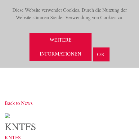
Diese Website verwendet Cookies. Durch die Nutzung der
TOG
Website stimmen Sie der Verwendung von Cookies zu.
NAV
SUCHE
WEITERE
INFORMATIONEN
OK
Back to News
KNTFS
KNTFS