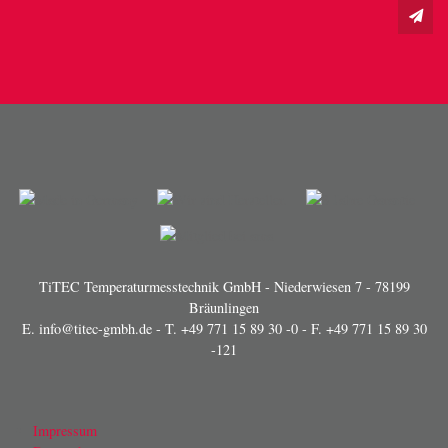
TiTEC Temperaturmesstechnik GmbH - Niederwiesen 7 - 78199
Bräunlingen
E.
info@titec-gmbh.de
- T.
+49 771 15 89 30 -0
- F. +49 771 15 89 30
-121
Impressum