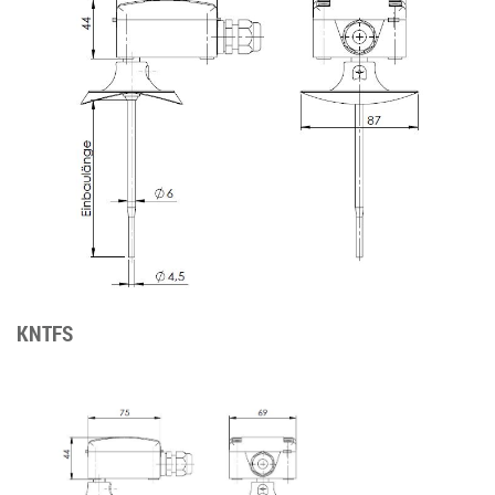
KNTFS