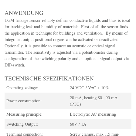
ANWENDUNG
LGM leakage sensor reliably defines conductive liquids and thus is ideal
for tracking leak and humidity of materials. First of all the sensor finds
the application in technique for buildings and ventilation. By means of
integrated output positional organs can be activated or deactivated.
Optionally, it is possible to connect an acoustic or optical signal
transmitter. The sensitivity is adjusted via a potentiometer during
configuration of the switching polarity and an optional signal output via
DIP-switch.
TECHNISCHE SPEZIFIKATIONEN
Operating voltage:
24 VDC / VAC + 10%
20 mA, heating 80...90 mA
Power consumption:
(PTC)
Measuring principle:
Electrolytic AC measuring
Switching Output:
60V / 1A
Terminal connection:
Screw clamps, max 1.5 mm²