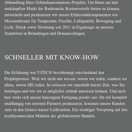
Abhandlung Ihrer Gebäudeautomations-Projekte. Um Ihnen am hart
umkämpften Markt der Baubranche Kostenvorteile bieten zu können,
entwickeln und produzieren wir unsere Elektronikkomponenten wie
Messumformer für Temperatur, Feuchte, Luftqualität, Bewegung und
Licht, Druck sowie Strömung seit 2011 in Eigenregie an unseren
Standorten in Bräunlingen und Donaueschingen.
SCHNELLER MIT KNOW-HOW
Die Erfahrung von TiTEC® beschleunigt entscheidend den
Projektprozess. Weil wir nicht nur wissen, wovon wir reden, sondern vor
allem, wovon SIE reden. So erfassen wir innerhalb kurzer Zeit, was Sie
benötigen und wie wir es möglichst zeitnah umsetzen können. Und auch
hier wirkt sich unsere hauseigene Fertigung positiv aus: Da wir komplett
unabhängig von externen Partnern produzieren, kommen unsere Kunden
stets in den Genuss kurzer Lieferzeiten. Ein wichtiger Vorsprung auf den
hochdynamischen Märkten des globalisierten Handels.