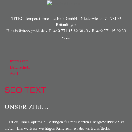
TiTEC Temperaturmesstechnik GmbH - Niederwiesen 7 - 78199
Bräunlingen
E.
info@titec-gmbh.de
- T.
+49 771 15 89 30 -0
- F. +49 771 15 89 30
-121
Impressum
Datenschutz
AGB
SEO TEXT
UNSER ZIEL...
... ist es, Ihnen optimale Lösungen für reduzierten Energieverbrauch zu
bieten. Ein weiteres wichtiges Kriterium ist die wirtschaftliche