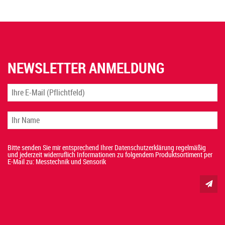
NEWSLETTER ANMELDUNG
Bitte senden Sie mir entsprechend Ihrer Datenschutzerklärung regelmäßig
und jederzeit widerruflich Informationen zu folgendem Produktsortiment per
E-Mail zu: Messtechnik und Sensorik