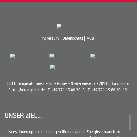
Impressum
Datenschutz
AGB
TiTEC Temperaturmesstechnik GmbH - Niederwiesen 7 - 78199 Bräunlingen
E.
info@titec-gmbh.de
- T.
+49 771 15 89 30 -0
- F. +49 771 15 89 30 -121
UNSER ZIEL...
... ist es, Ihnen optimale Lösungen für reduzierten Energieverbrauch zu