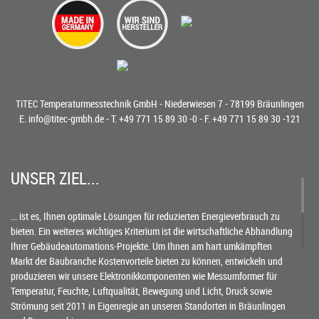
TiTEC Temperaturmesstechnik GmbH - Niederwiesen 7 - 78199 Bräunlingen
E.
info@titec-gmbh.de
- T.
+49 771 15 89 30 -0
- F. +49 771 15 89 30 -121
UNSER ZIEL...
... ist es, Ihnen optimale Lösungen für reduzierten Energieverbrauch zu
bieten. Ein weiteres wichtiges Kriterium ist die wirtschaftliche Abhandlung
Ihrer Gebäudeautomations-Projekte. Um Ihnen am hart umkämpften
Markt der Baubranche Kostenvorteile bieten zu können, entwickeln und
produzieren wir unsere Elektronikkomponenten wie Messumformer für
Temperatur, Feuchte, Luftqualität, Bewegung und Licht, Druck sowie
Strömung seit 2011 in Eigenregie an unseren Standorten in Bräunlingen