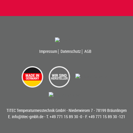
Impressum
Datenschutz
AGB
TiTEC Temperaturmesstechnik GmbH - Niederwiesen 7 - 78199 Bräunlingen
E.
info@titec-gmbh.de
- T.
+49 771 15 89 30 -0
- F. +49 771 15 89 30 -121