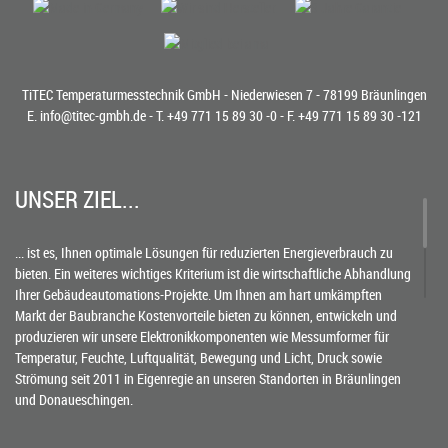
TiTEC Temperaturmesstechnik GmbH - Niederwiesen 7 - 78199 Bräunlingen
E.
info@titec-gmbh.de
- T.
+49 771 15 89 30 -0
- F. +49 771 15 89 30 -121
UNSER ZIEL...
... ist es, Ihnen optimale Lösungen für reduzierten Energieverbrauch zu
bieten. Ein weiteres wichtiges Kriterium ist die wirtschaftliche Abhandlung
Ihrer Gebäudeautomations-Projekte. Um Ihnen am hart umkämpften
Markt der Baubranche Kostenvorteile bieten zu können, entwickeln und
produzieren wir unsere Elektronikkomponenten wie Messumformer für
Temperatur, Feuchte, Luftqualität, Bewegung und Licht, Druck sowie
Strömung seit 2011 in Eigenregie an unseren Standorten in Bräunlingen
und Donaueschingen.