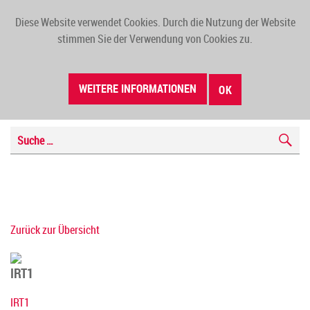
Diese Website verwendet Cookies. Durch die Nutzung der Website
TOGG
stimmen Sie der Verwendung von Cookies zu.
NAVI
WEITERE INFORMATIONEN
OK
Zurück zur Übersicht
IRT1
IRT1