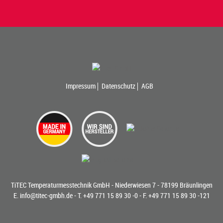
Impressum
Datenschutz
AGB
TiTEC Temperaturmesstechnik GmbH - Niederwiesen 7 - 78199 Bräunlingen
E.
info@titec-gmbh.de
- T.
+49 771 15 89 30 -0
- F. +49 771 15 89 30 -121