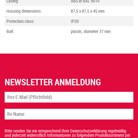
Casing:
ABS in RAL 9010
Housing dimensions:
87,5 x 87,5 x 45 mm
Protection class:
IP20
Ball:
plastic, diameter 37 mm
NEWSLETTER ANMELDUNG
Bitte senden Sie mir entsprechend Ihrer Datenschutzerklärung regelmäßig
und jederzeit widerruflich Informationen zu folgendem Produktsortiment per