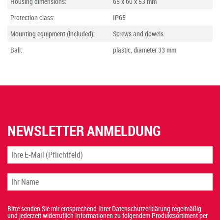
Housing dimensions:
65 x 60 x 53 mm
Protection class:
IP65
Mounting equipment (included):
Screws and dowels
Ball:
plastic, diameter 33 mm
NEWSLETTER ANMELDUNG
Bitte senden Sie mir entsprechend Ihrer Datenschutzerklärung regelmäßig
und jederzeit widerruflich Informationen zu folgendem Produktsortiment per