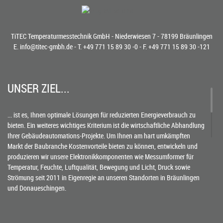
TiTEC Temperaturmesstechnik GmbH - Niederwiesen 7 - 78199 Bräunlingen
E.
info@titec-gmbh.de
- T.
+49 771 15 89 30 -0
- F. +49 771 15 89 30 -121
UNSER ZIEL...
... ist es, Ihnen optimale Lösungen für reduzierten Energieverbrauch zu
bieten. Ein weiteres wichtiges Kriterium ist die wirtschaftliche Abhandlung
Ihrer Gebäudeautomations-Projekte. Um Ihnen am hart umkämpften
Markt der Baubranche Kostenvorteile bieten zu können, entwickeln und
produzieren wir unsere Elektronikkomponenten wie Messumformer für
Temperatur, Feuchte, Luftqualität, Bewegung und Licht, Druck sowie
Strömung seit 2011 in Eigenregie an unseren Standorten in Bräunlingen
und Donaueschingen.