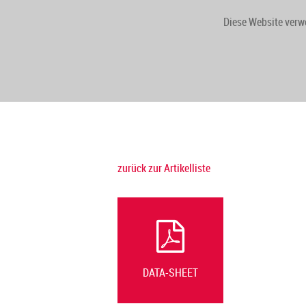
Diese Website verw
START
PRODUKTE
zurück zur Artikelliste
DATA-SHEET