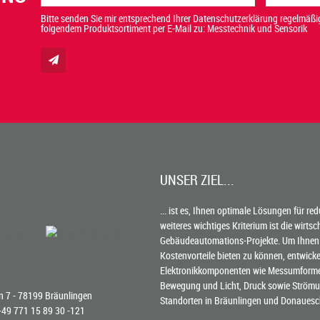
Bitte senden Sie mir entsprechend Ihrer Datenschutzerklärung regelmäßig
folgendem Produktsortiment per E-Mail zu: Messtechnik und Sensorik
UNSER ZIEL...
... ist es, Ihnen optimale Lösungen für re
weiteres wichtiges Kriterium ist die wirts
Gebäudeautomations-Projekte. Um Ihnen
Kostenvorteile bieten zu können, entwick
Elektronikkomponenten wie Messumformer 
Bewegung und Licht, Druck sowie Strömun
 7 - 78199 Bräunlingen
Standorten in Bräunlingen und Donauesc
 +49 771 15 89 30 -121