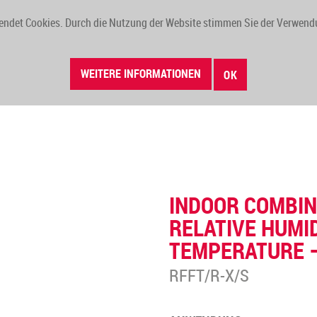
endet Cookies. Durch die Nutzung der Website stimmen Sie der Verwend
WEITERE INFORMATIONEN
OK
NEUHEITEN
AKTUELLES
UNTERNEHMEN
VORTEILE
INDOOR COMBIN
RELATIVE HUMI
TEMPERATURE –
RFFT/R-X/S