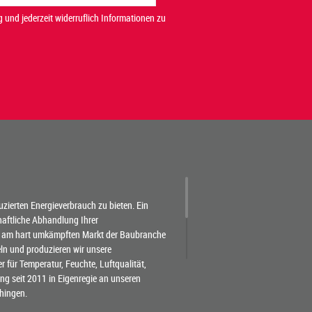
 und jederzeit widerruflich Informationen zu
duzierten Energieverbrauch zu bieten. Ein
chaftliche Abhandlung Ihrer
 am hart umkämpften Markt der Baubranche
eln und produzieren wir unsere
für Temperatur, Feuchte, Luftqualität,
g seit 2011 in Eigenregie an unseren
hingen.