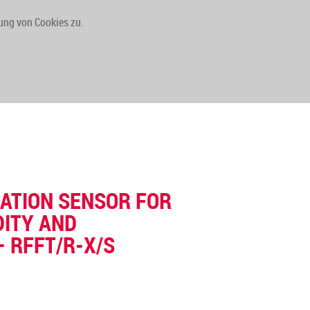
ung von Cookies zu.
DOWNLOADS
KONTAKT
ATION SENSOR FOR
DITY AND
 RFFT/R-X/S