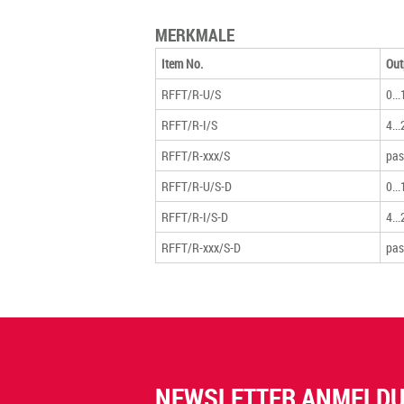
MERKMALE
Item No.
Out
RFFT/R-U/S
0..
RFFT/R-I/S
4..
RFFT/R-xxx/S
pas
RFFT/R-U/S-D
0..
RFFT/R-I/S-D
4..
RFFT/R-xxx/S-D
pas
NEWSLETTER ANMELD