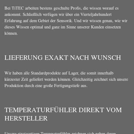
Bei TiTEC arbeiten bestens geschulte Profis, die wissen worauf es
ankommt. Schließlich verfügen wir über ein Vierteljahrhundert
Erfahrung auf dem Gebiet der Sensorik. Und wir wissen genau, wie wir
dieses Wissen optimal und ganz im Sinne unserer Kunden einsetzen
können.
LIEFERUNG EXAKT NACH WUNSCH
Wir haben alle Standardprodukte auf Lager, die somit innerhalb
kürzester Zeit geliefert werden können. Gleichzeitig zeichnet sich unsere
Produktion durch eine große Fertigungstiefe aus.
TEMPERATURFÜHLER DIREKT VOM
HERSTELLER
Unsere einzigartigen Temperaturfühler zeichnen sich neben deren