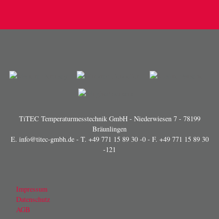
TiTEC Temperaturmesstechnik GmbH - Niederwiesen 7 - 78199
Bräunlingen
E.
info@titec-gmbh.de
- T.
+49 771 15 89 30 -0
- F. +49 771 15 89 30
-121
Impressum
Datenschutz
AGB