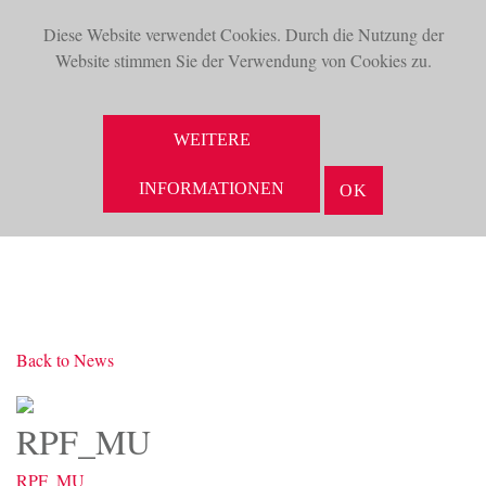
Diese Website verwendet Cookies. Durch die Nutzung der
TOG
Website stimmen Sie der Verwendung von Cookies zu.
NAV
SUCHE
WEITERE
INFORMATIONEN
OK
Back to News
RPF_MU
RPF_MU