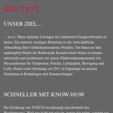
SEO TEXT
UNSER ZIEL...
... ist es, Ihnen optimale Lösungen für reduzierten Energieverbrauch zu
bieten. Ein weiteres wichtiges Kriterium ist die wirtschaftliche
Abhandlung Ihrer Gebäudeautomations-Projekte. Um Ihnen am hart
umkämpften Markt der Baubranche Kostenvorteile bieten zu können,
entwickeln und produzieren wir unsere Elektronikkomponenten wie
Messumformer für Temperatur, Feuchte, Luftqualität, Bewegung und
Licht, Druck sowie Strömung seit 2011 in Eigenregie an unseren
Standorten in Bräunlingen und Donaueschingen.
SCHNELLER MIT KNOW-HOW
Die Erfahrung von TiTEC® beschleunigt entscheidend den
Projektprozess. Weil wir nicht nur wissen, wovon wir reden, sondern vor