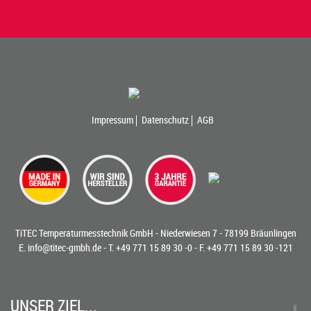
Impressum
Datenschutz
AGB
TiTEC Temperaturmesstechnik GmbH - Niederwiesen 7 - 78199 Bräunlingen
E.
info@titec-gmbh.de
- T.
+49 771 15 89 30 -0
- F. +49 771 15 89 30 -121
UNSER ZIEL...