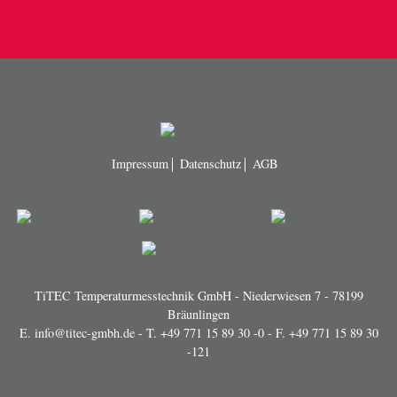
Impressum
Datenschutz
AGB
TiTEC Temperaturmesstechnik GmbH - Niederwiesen 7 - 78199
Bräunlingen
E.
info@titec-gmbh.de
- T.
+49 771 15 89 30 -0
- F. +49 771 15 89 30
-121