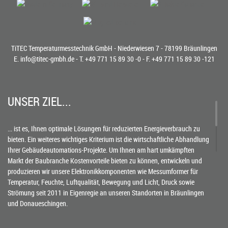
TiTEC Temperaturmesstechnik GmbH - Niederwiesen 7 - 78199 Bräunlingen
E.
info@titec-gmbh.de
- T.
+49 771 15 89 30 -0
- F. +49 771 15 89 30 -121
UNSER ZIEL...
... ist es, Ihnen optimale Lösungen für reduzierten Energieverbrauch zu
bieten. Ein weiteres wichtiges Kriterium ist die wirtschaftliche Abhandlung
Ihrer Gebäudeautomations-Projekte. Um Ihnen am hart umkämpften
Markt der Baubranche Kostenvorteile bieten zu können, entwickeln und
produzieren wir unsere Elektronikkomponenten wie Messumformer für
Temperatur, Feuchte, Luftqualität, Bewegung und Licht, Druck sowie
Strömung seit 2011 in Eigenregie an unseren Standorten in Bräunlingen
und Donaueschingen.