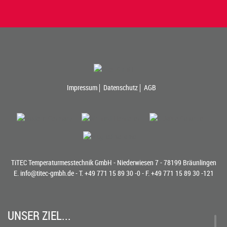
Impressum
Datenschutz
AGB
TiTEC Temperaturmesstechnik GmbH - Niederwiesen 7 - 78199 Bräunlingen
E.
info@titec-gmbh.de
- T.
+49 771 15 89 30 -0
- F. +49 771 15 89 30 -121
UNSER ZIEL...