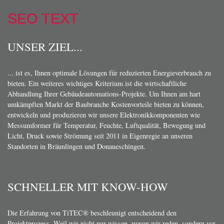
SEO TEXT
UNSER ZIEL...
... ist es, Ihnen optimale Lösungen für reduzierten Energieverbrauch zu
bieten. Ein weiteres wichtiges Kriterium ist die wirtschaftliche
Abhandlung Ihrer Gebäudeautomations-Projekte. Um Ihnen am hart
umkämpften Markt der Baubranche Kostenvorteile bieten zu können,
entwickeln und produzieren wir unsere Elektronikkomponenten wie
Messumformer für Temperatur, Feuchte, Luftqualität, Bewegung und
Licht, Druck sowie Strömung seit 2011 in Eigenregie an unseren
Standorten in Bräunlingen und Donaueschingen.
SCHNELLER MIT KNOW-HOW
Die Erfahrung von TiTEC® beschleunigt entscheidend den
Projektprozess. Weil wir nicht nur wissen, wovon wir reden, sondern vor