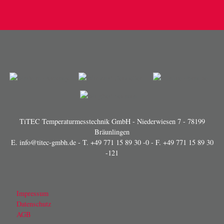
TiTEC Temperaturmesstechnik GmbH - Niederwiesen 7 - 78199
Bräunlingen
E.
info@titec-gmbh.de
- T.
+49 771 15 89 30 -0
- F. +49 771 15 89 30
-121
Impressum
Datenschutz
AGB