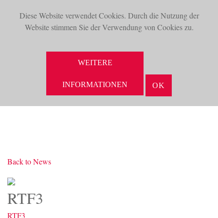
Diese Website verwendet Cookies. Durch die Nutzung der
TOG
Website stimmen Sie der Verwendung von Cookies zu.
NAV
SUCHE
WEITERE
INFORMATIONEN
OK
Back to News
RTF3
RTF3