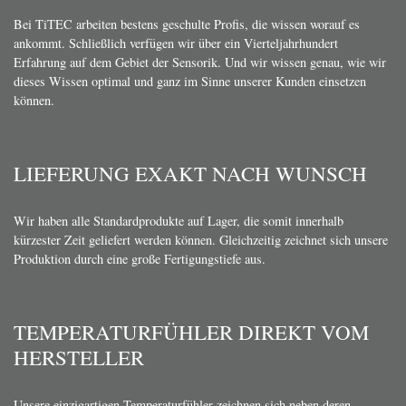
Bei TiTEC arbeiten bestens geschulte Profis, die wissen worauf es
ankommt. Schließlich verfügen wir über ein Vierteljahrhundert
Erfahrung auf dem Gebiet der Sensorik. Und wir wissen genau, wie wir
dieses Wissen optimal und ganz im Sinne unserer Kunden einsetzen
können.
LIEFERUNG EXAKT NACH WUNSCH
Wir haben alle Standardprodukte auf Lager, die somit innerhalb
kürzester Zeit geliefert werden können. Gleichzeitig zeichnet sich unsere
Produktion durch eine große Fertigungstiefe aus.
TEMPERATURFÜHLER DIREKT VOM
HERSTELLER
Unsere einzigartigen Temperaturfühler zeichnen sich neben deren