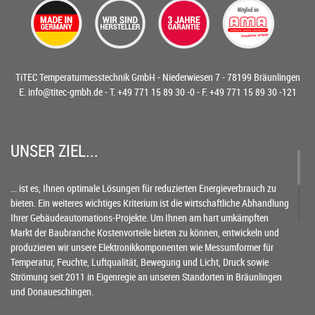
TiTEC Temperaturmesstechnik GmbH - Niederwiesen 7 - 78199 Bräunlingen
E.
info@titec-gmbh.de
- T.
+49 771 15 89 30 -0
- F. +49 771 15 89 30 -121
UNSER ZIEL...
... ist es, Ihnen optimale Lösungen für reduzierten Energieverbrauch zu
bieten. Ein weiteres wichtiges Kriterium ist die wirtschaftliche Abhandlung
Ihrer Gebäudeautomations-Projekte. Um Ihnen am hart umkämpften
Markt der Baubranche Kostenvorteile bieten zu können, entwickeln und
produzieren wir unsere Elektronikkomponenten wie Messumformer für
Temperatur, Feuchte, Luftqualität, Bewegung und Licht, Druck sowie
Strömung seit 2011 in Eigenregie an unseren Standorten in Bräunlingen
und Donaueschingen.