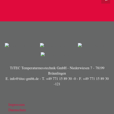
TiTEC Temperaturmesstechnik GmbH - Niederwiesen 7 - 78199
Bräunlingen
E.
info@titec-gmbh.de
- T.
+49 771 15 89 30 -0
- F. +49 771 15 89 30
-121
Impressum
Datenschutz