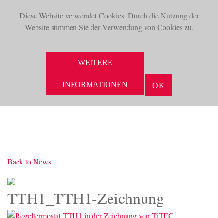
Diese Website verwendet Cookies. Durch die Nutzung der
TOG
Website stimmen Sie der Verwendung von Cookies zu.
NAV
SUCHE
WEITERE
INFORMATIONEN
OK
Back to News
TTH1_TTH1-Zeichnung