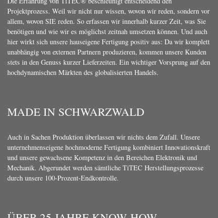
Die Erfahrung von TiTEC® beschleunigt entscheidend den
Projektprozess. Weil wir nicht nur wissen, wovon wir reden, sondern vor
allem, wovon SIE reden. So erfassen wir innerhalb kurzer Zeit, was Sie
benötigen und wie wir es möglichst zeitnah umsetzen können. Und auch
hier wirkt sich unsere hauseigene Fertigung positiv aus: Da wir komplett
unabhängig von externen Partnern produzieren, kommen unsere Kunden
stets in den Genuss kurzer Lieferzeiten. Ein wichtiger Vorsprung auf den
hochdynamischen Märkten des globalisierten Handels.
MADE IN SCHWARZWALD
Auch in Sachen Produktion überlassen wir nichts dem Zufall. Unsere
unternehmenseigene hochmoderne Fertigung kombiniert Innovationskraft
und unsere gewachsene Kompetenz in den Bereichen Elektronik und
Mechanik. Abgerundet werden sämtliche TiTEC Herstellungsprozesse
durch unsere 100-Prozent-Endkontrolle.
ÜBER 25 JAHRE KNOW-HOW