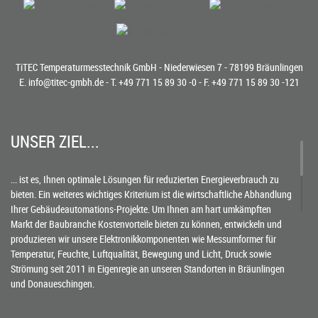
TiTEC Temperaturmesstechnik GmbH - Niederwiesen 7 - 78199 Bräunlingen
E.
info@titec-gmbh.de
- T.
+49 771 15 89 30 -0
- F. +49 771 15 89 30 -121
UNSER ZIEL...
... ist es, Ihnen optimale Lösungen für reduzierten Energieverbrauch zu
bieten. Ein weiteres wichtiges Kriterium ist die wirtschaftliche Abhandlung
Ihrer Gebäudeautomations-Projekte. Um Ihnen am hart umkämpften
Markt der Baubranche Kostenvorteile bieten zu können, entwickeln und
produzieren wir unsere Elektronikkomponenten wie Messumformer für
Temperatur, Feuchte, Luftqualität, Bewegung und Licht, Druck sowie
Strömung seit 2011 in Eigenregie an unseren Standorten in Bräunlingen
und Donaueschingen.