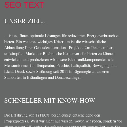
SEO TEXT
UNSER ZIEL...
... ist es, Ihnen optimale Lösungen für reduzierten Energieverbrauch zu
bieten. Ein weiteres wichtiges Kriterium ist die wirtschaftliche
Abhandlung Ihrer Gebäudeautomations-Projekte. Um Ihnen am hart
umkämpften Markt der Baubranche Kostenvorteile bieten zu können,
entwickeln und produzieren wir unsere Elektronikkomponenten wie
Messumformer für Temperatur, Feuchte, Luftqualität, Bewegung und
Licht, Druck sowie Strömung seit 2011 in Eigenregie an unseren
Standorten in Bräunlingen und Donaueschingen.
SCHNELLER MIT KNOW-HOW
Die Erfahrung von TiTEC® beschleunigt entscheidend den
Projektprozess. Weil wir nicht nur wissen, wovon wir reden, sondern vor
allem, wovon SIE reden. So erfassen wir innerhalb kurzer Zeit, was Sie