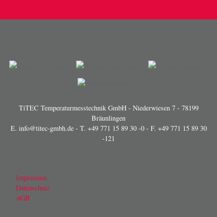
TiTEC Temperaturmesstechnik GmbH - Niederwiesen 7 - 78199
Bräunlingen
E.
info@titec-gmbh.de
- T.
+49 771 15 89 30 -0
- F. +49 771 15 89 30
-121
Impressum
Datenschutz
AGB