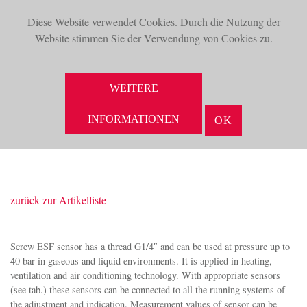
Diese Website verwendet Cookies. Durch die Nutzung der
TOG
Website stimmen Sie der Verwendung von Cookies zu.
NAV
SUCHE
WEITERE
INFORMATIONEN
OK
zurück zur Artikelliste
Screw ESF sensor has a thread G1/4″ and can be used at pressure up to
40 bar in gaseous and liquid environments. It is applied in heating,
ventilation and air conditioning technology. With appropriate sensors
(see tab.) these sensors can be connected to all the running systems of
the adjustment and indication. Measurement values of sensor can be