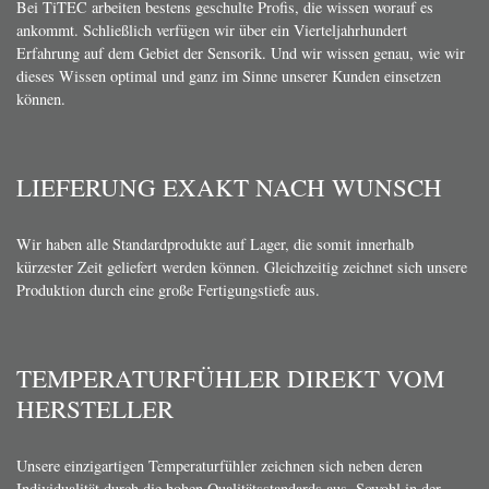
Bei TiTEC arbeiten bestens geschulte Profis, die wissen worauf es
ankommt. Schließlich verfügen wir über ein Vierteljahrhundert
Erfahrung auf dem Gebiet der Sensorik. Und wir wissen genau, wie wir
dieses Wissen optimal und ganz im Sinne unserer Kunden einsetzen
können.
LIEFERUNG EXAKT NACH WUNSCH
Wir haben alle Standardprodukte auf Lager, die somit innerhalb
kürzester Zeit geliefert werden können. Gleichzeitig zeichnet sich unsere
Produktion durch eine große Fertigungstiefe aus.
TEMPERATURFÜHLER DIREKT VOM
HERSTELLER
Unsere einzigartigen Temperaturfühler zeichnen sich neben deren
Individualität durch die hohen Qualitätsstandards aus. Sowohl in der