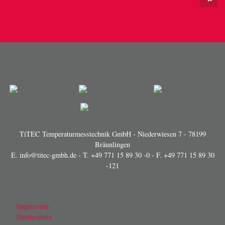
TiTEC Temperaturmesstechnik GmbH - Niederwiesen 7 - 78199
Bräunlingen
E.
info@titec-gmbh.de
- T.
+49 771 15 89 30 -0
- F. +49 771 15 89 30
-121
Impressum
Datenschutz