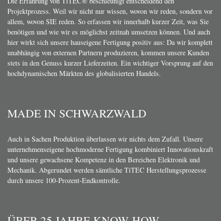
Die Erfahrung von TiTEC® beschleunigt entscheidend den
Projektprozess. Weil wir nicht nur wissen, wovon wir reden, sondern vor
allem, wovon SIE reden. So erfassen wir innerhalb kurzer Zeit, was Sie
benötigen und wie wir es möglichst zeitnah umsetzen können. Und auch
hier wirkt sich unsere hauseigene Fertigung positiv aus: Da wir komplett
unabhängig von externen Partnern produzieren, kommen unsere Kunden
stets in den Genuss kurzer Lieferzeiten. Ein wichtiger Vorsprung auf den
hochdynamischen Märkten des globalisierten Handels.
MADE IN SCHWARZWALD
Auch in Sachen Produktion überlassen wir nichts dem Zufall. Unsere
unternehmenseigene hochmoderne Fertigung kombiniert Innovationskraft
und unsere gewachsene Kompetenz in den Bereichen Elektronik und
Mechanik. Abgerundet werden sämtliche TiTEC Herstellungsprozesse
durch unsere 100-Prozent-Endkontrolle.
ÜBER 25 JAHRE KNOW-HOW