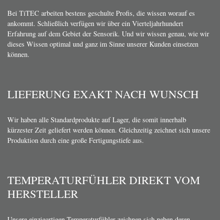
Bei TiTEC arbeiten bestens geschulte Profis, die wissen worauf es
ankommt. Schließlich verfügen wir über ein Vierteljahrhundert
Erfahrung auf dem Gebiet der Sensorik. Und wir wissen genau, wie wir
dieses Wissen optimal und ganz im Sinne unserer Kunden einsetzen
können.
LIEFERUNG EXAKT NACH WUNSCH
Wir haben alle Standardprodukte auf Lager, die somit innerhalb
kürzester Zeit geliefert werden können. Gleichzeitig zeichnet sich unsere
Produktion durch eine große Fertigungstiefe aus.
TEMPERATURFÜHLER DIREKT VOM
HERSTELLER
Unsere einzigartigen Temperaturfühler zeichnen sich neben deren