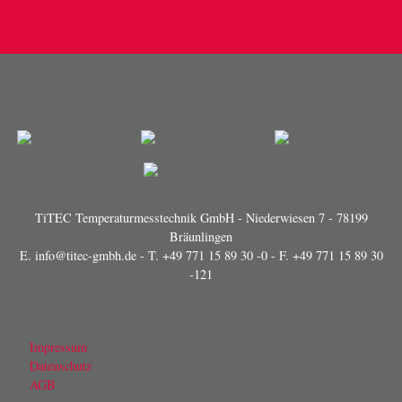
TiTEC Temperaturmesstechnik GmbH - Niederwiesen 7 - 78199
Bräunlingen
E.
info@titec-gmbh.de
- T.
+49 771 15 89 30 -0
- F. +49 771 15 89 30
-121
Impressum
Datenschutz
AGB