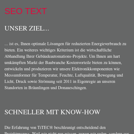
SEO TEXT
UNSER ZIEL...
... ist es, Ihnen optimale Lösungen für reduzierten Energieverbrauch zu
bieten. Ein weiteres wichtiges Kriterium ist die wirtschaftliche
Abhandlung Ihrer Gebäudeautomations-Projekte. Um Ihnen am hart
umkämpften Markt der Baubranche Kostenvorteile bieten zu können,
entwickeln und produzieren wir unsere Elektronikkomponenten wie
Messumformer für Temperatur, Feuchte, Luftqualität, Bewegung und
Licht, Druck sowie Strömung seit 2011 in Eigenregie an unseren
Standorten in Bräunlingen und Donaueschingen.
SCHNELLER MIT KNOW-HOW
Die Erfahrung von TiTEC® beschleunigt entscheidend den
Projektprozess. Weil wir nicht nur wissen, wovon wir reden, sondern vor