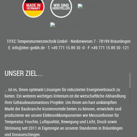
TiTEC Temperaturmesstechnik GmbH - Niederwiesen 7 - 78199 Bräunlingen
E.
info@titec-gmbh.de
- T.
+49 771 15 89 30 -0
- F. +49 771 15 89 30 -121
UNSER ZIEL...
... ist es, Ihnen optimale Lösungen für reduzierten Energieverbrauch zu
bieten. Ein weiteres wichtiges Kriterium ist die wirtschaftliche Abhandlung
Ihrer Gebäudeautomations-Projekte. Um Ihnen am hart umkämpften
Markt der Baubranche Kostenvorteile bieten zu können, entwickeln und
produzieren wir unsere Elektronikkomponenten wie Messumformer für
Temperatur, Feuchte, Luftqualität, Bewegung und Licht, Druck sowie
Strömung seit 2011 in Eigenregie an unseren Standorten in Bräunlingen
und Donaueschingen.