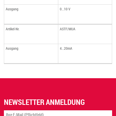
Ausgang
0...10 V
Artikel-Nr.
ASTF/MUA
Ausgang
4...20mA
NEWSLETTER ANMELDUNG