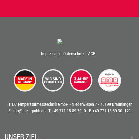
Impressum
Datenschutz
AGB
TiTEC Temperaturmesstechnik GmbH - Niederwiesen 7 - 78199 Bräunlingen
E.
info@titec-gmbh.de
- T.
+49 771 15 89 30 -0
- F. +49 771 15 89 30 -121
UNSER ZIEL...