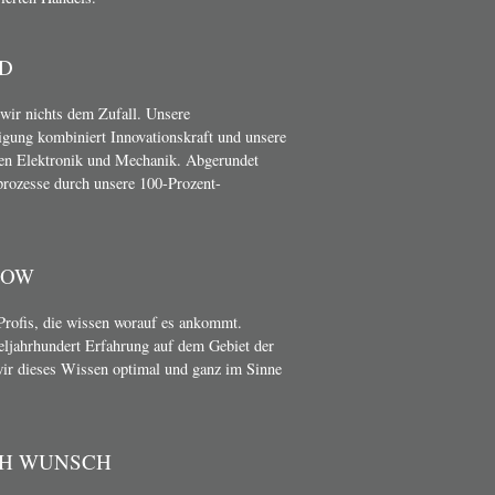
D
wir nichts dem Zufall. Unsere
gung kombiniert Innovationskraft und unsere
en Elektronik und Mechanik. Abgerundet
rozesse durch unsere 100-Prozent-
HOW
Profis, die wissen worauf es ankommt.
teljahrhundert Erfahrung auf dem Gebiet der
wir dieses Wissen optimal und ganz im Sinne
CH WUNSCH