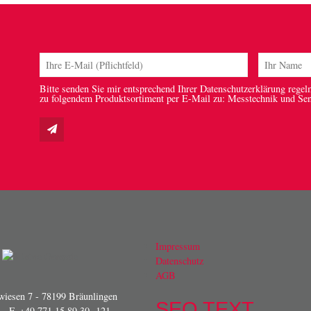
Bitte senden Sie mir entsprechend Ihrer Datenschutzerklärung regel
zu folgendem Produktsortiment per E-Mail zu: Messtechnik und Se
Impressum
Datenschutz
AGB
iesen 7 - 78199 Bräunlingen
SEO TEXT
- F. +49 771 15 89 30 -121