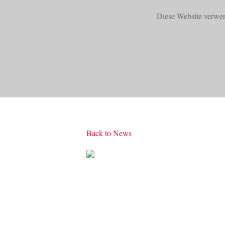
Diese Website verwe
START
PRODUKTE
Back to News