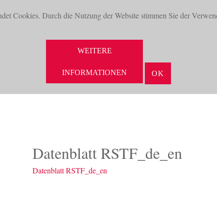
ndet Cookies. Durch die Nutzung der Website stimmen Sie der Verwen
WEITERE
INFORMATIONEN
OK
NEUHEITEN
AKTUELLES
UNTERNEHMEN
VORTEILE
Datenblatt RSTF_de_en
Datenblatt RSTF_de_en