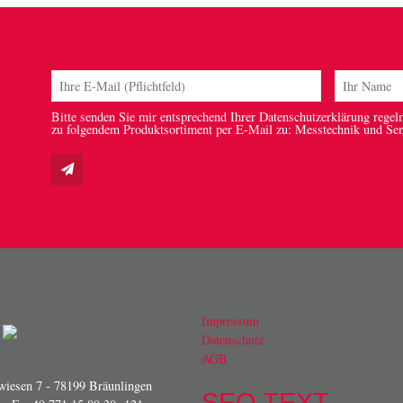
Bitte senden Sie mir entsprechend Ihrer Datenschutzerklärung regel
zu folgendem Produktsortiment per E-Mail zu: Messtechnik und Se
Impressum
Datenschutz
AGB
iesen 7 - 78199 Bräunlingen
SEO TEXT