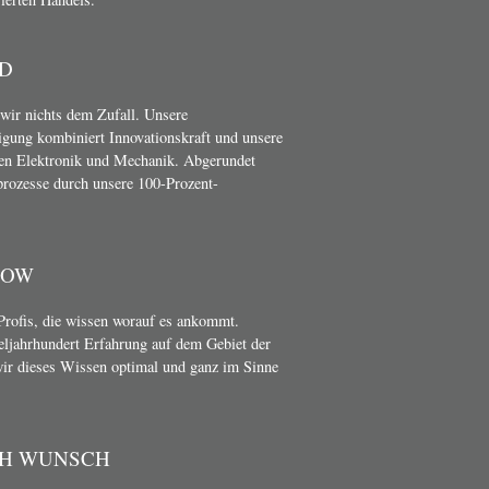
D
wir nichts dem Zufall. Unsere
gung kombiniert Innovationskraft und unsere
en Elektronik und Mechanik. Abgerundet
rozesse durch unsere 100-Prozent-
HOW
Profis, die wissen worauf es ankommt.
teljahrhundert Erfahrung auf dem Gebiet der
wir dieses Wissen optimal und ganz im Sinne
CH WUNSCH