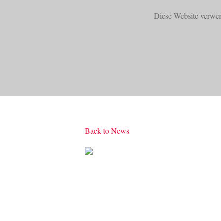
Diese Website verwe
START
PRODUKTE
Back to News