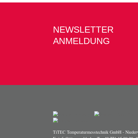
NEWSLETTER
ANMELDUNG
TiTEC Temperaturmesstechnik GmbH - Niederw