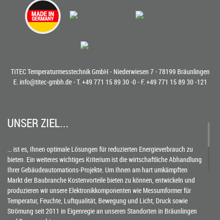
TiTEC Temperaturmesstechnik GmbH - Niederwiesen 7 - 78199 Bräunlingen
E.
info@titec-gmbh.de
- T.
+49 771 15 89 30 -0
- F. +49 771 15 89 30 -121
UNSER ZIEL...
... ist es, Ihnen optimale Lösungen für reduzierten Energieverbrauch zu
bieten. Ein weiteres wichtiges Kriterium ist die wirtschaftliche Abhandlung
Ihrer Gebäudeautomations-Projekte. Um Ihnen am hart umkämpften
Markt der Baubranche Kostenvorteile bieten zu können, entwickeln und
produzieren wir unsere Elektronikkomponenten wie Messumformer für
Temperatur, Feuchte, Luftqualität, Bewegung und Licht, Druck sowie
Strömung seit 2011 in Eigenregie an unseren Standorten in Bräunlingen