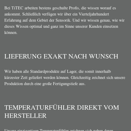
Bei TiTEC arbeiten bestens geschulte Profis, die wissen worauf es
ankommt. Schließlich verfügen wir über ein Vierteljahrhundert
Erfahrung auf dem Gebiet der Sensorik. Und wir wissen genau, wie wir
dieses Wissen optimal und ganz im Sinne unserer Kunden einsetzen
können.
LIEFERUNG EXAKT NACH WUNSCH
Wir haben alle Standardprodukte auf Lager, die somit innerhalb
kürzester Zeit geliefert werden können. Gleichzeitig zeichnet sich unsere
Produktion durch eine große Fertigungstiefe aus.
TEMPERATURFÜHLER DIREKT VOM
HERSTELLER
Unsere einzigartigen Temperaturfühler zeichnen sich neben deren