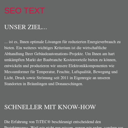
SEO TEXT
UNSER ZIEL...
... ist es, Ihnen optimale Lösungen für reduzierten Energieverbrauch zu
bieten. Ein weiteres wichtiges Kriterium ist die wirtschaftliche
Abhandlung Ihrer Gebäudeautomations-Projekte. Um Ihnen am hart
umkämpften Markt der Baubranche Kostenvorteile bieten zu können,
entwickeln und produzieren wir unsere Elektronikkomponenten wie
Messumformer für Temperatur, Feuchte, Luftqualität, Bewegung und
Licht, Druck sowie Strömung seit 2011 in Eigenregie an unseren
Standorten in Bräunlingen und Donaueschingen.
SCHNELLER MIT KNOW-HOW
Die Erfahrung von TiTEC® beschleunigt entscheidend den
Projektprozess. Weil wir nicht nur wissen, wovon wir reden, sondern vor