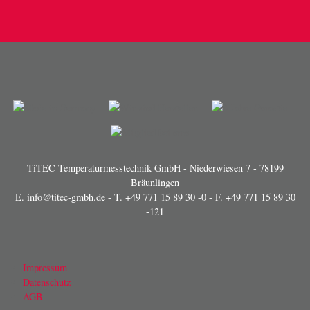
TiTEC Temperaturmesstechnik GmbH - Niederwiesen 7 - 78199
Bräunlingen
E.
info@titec-gmbh.de
- T.
+49 771 15 89 30 -0
- F. +49 771 15 89 30
-121
Impressum
Datenschutz
AGB