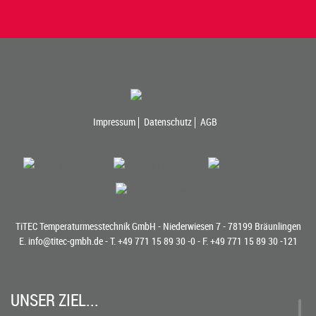
Impressum
Datenschutz
AGB
TiTEC Temperaturmesstechnik GmbH - Niederwiesen 7 - 78199 Bräunlingen
E.
info@titec-gmbh.de
- T.
+49 771 15 89 30 -0
- F. +49 771 15 89 30 -121
UNSER ZIEL...