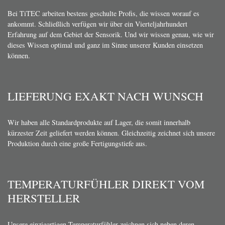
Bei TiTEC arbeiten bestens geschulte Profis, die wissen worauf es
ankommt. Schließlich verfügen wir über ein Vierteljahrhundert
Erfahrung auf dem Gebiet der Sensorik. Und wir wissen genau, wie wir
dieses Wissen optimal und ganz im Sinne unserer Kunden einsetzen
können.
LIEFERUNG EXAKT NACH WUNSCH
Wir haben alle Standardprodukte auf Lager, die somit innerhalb
kürzester Zeit geliefert werden können. Gleichzeitig zeichnet sich unsere
Produktion durch eine große Fertigungstiefe aus.
TEMPERATURFÜHLER DIREKT VOM
HERSTELLER
Unsere einzigartigen Temperaturfühler zeichnen sich neben deren