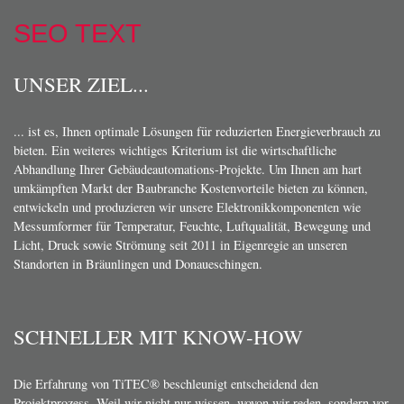
SEO TEXT
UNSER ZIEL...
... ist es, Ihnen optimale Lösungen für reduzierten Energieverbrauch zu
bieten. Ein weiteres wichtiges Kriterium ist die wirtschaftliche
Abhandlung Ihrer Gebäudeautomations-Projekte. Um Ihnen am hart
umkämpften Markt der Baubranche Kostenvorteile bieten zu können,
entwickeln und produzieren wir unsere Elektronikkomponenten wie
Messumformer für Temperatur, Feuchte, Luftqualität, Bewegung und
Licht, Druck sowie Strömung seit 2011 in Eigenregie an unseren
Standorten in Bräunlingen und Donaueschingen.
SCHNELLER MIT KNOW-HOW
Die Erfahrung von TiTEC® beschleunigt entscheidend den
Projektprozess. Weil wir nicht nur wissen, wovon wir reden, sondern vor