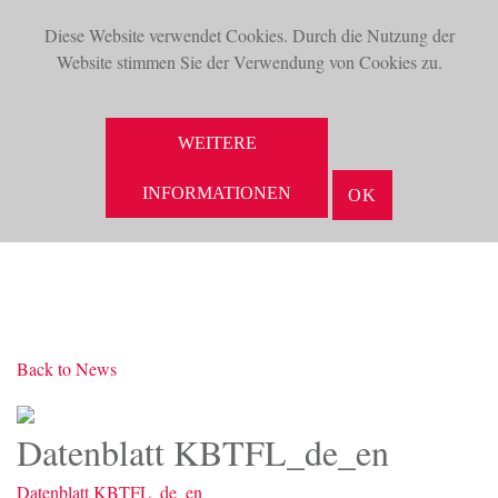
Diese Website verwendet Cookies. Durch die Nutzung der
TOG
Website stimmen Sie der Verwendung von Cookies zu.
NAV
SUCHE
WEITERE
INFORMATIONEN
OK
Back to News
Datenblatt KBTFL_de_en
Datenblatt KBTFL_de_en