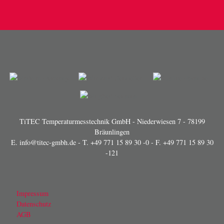
TiTEC Temperaturmesstechnik GmbH - Niederwiesen 7 - 78199
Bräunlingen
E.
info@titec-gmbh.de
- T.
+49 771 15 89 30 -0
- F. +49 771 15 89 30
-121
Impressum
Datenschutz
AGB