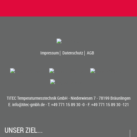
Impressum
Datenschutz
AGB
TiTEC Temperaturmesstechnik GmbH - Niederwiesen 7 - 78199 Bräunlingen
E.
info@titec-gmbh.de
- T.
+49 771 15 89 30 -0
- F. +49 771 15 89 30 -121
UNSER ZIEL...