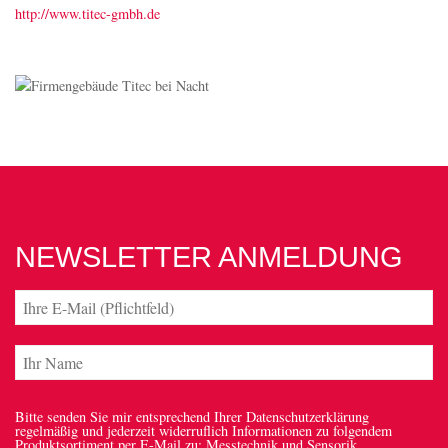
http://www.titec-gmbh.de
NEWSLETTER ANMELDUNG
Bitte senden Sie mir entsprechend Ihrer Datenschutzerklärung
regelmäßig und jederzeit widerruflich Informationen zu folgendem
Produktsortiment per E-Mail zu: Messtechnik und Sensorik