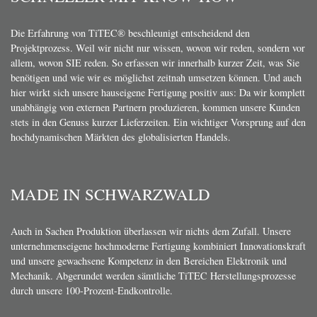
Die Erfahrung von TiTEC® beschleunigt entscheidend den
Projektprozess. Weil wir nicht nur wissen, wovon wir reden, sondern vor
allem, wovon SIE reden. So erfassen wir innerhalb kurzer Zeit, was Sie
benötigen und wie wir es möglichst zeitnah umsetzen können. Und auch
hier wirkt sich unsere hauseigene Fertigung positiv aus: Da wir komplett
unabhängig von externen Partnern produzieren, kommen unsere Kunden
stets in den Genuss kurzer Lieferzeiten. Ein wichtiger Vorsprung auf den
hochdynamischen Märkten des globalisierten Handels.
MADE IN SCHWARZWALD
Auch in Sachen Produktion überlassen wir nichts dem Zufall. Unsere
unternehmenseigene hochmoderne Fertigung kombiniert Innovationskraft
und unsere gewachsene Kompetenz in den Bereichen Elektronik und
Mechanik. Abgerundet werden sämtliche TiTEC Herstellungsprozesse
durch unsere 100-Prozent-Endkontrolle.