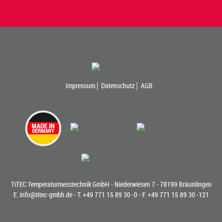
Impressum
Datenschutz
AGB
TiTEC Temperaturmesstechnik GmbH - Niederwiesen 7 - 78199 Bräunlingen
E.
info@titec-gmbh.de
- T.
+49 771 15 89 30 -0
- F. +49 771 15 89 30 -121