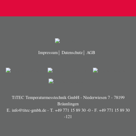
Impressum
Datenschutz
AGB
TiTEC Temperaturmesstechnik GmbH - Niederwiesen 7 - 78199
Bräunlingen
E.
info@titec-gmbh.de
- T.
+49 771 15 89 30 -0
- F. +49 771 15 89 30
-121