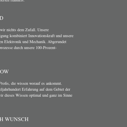
D
wir nichts dem Zufall. Unsere
gung kombiniert Innovationskraft und unsere
en Elektronik und Mechanik. Abgerundet
rozesse durch unsere 100-Prozent-
HOW
Profis, die wissen worauf es ankommt.
teljahrhundert Erfahrung auf dem Gebiet der
wir dieses Wissen optimal und ganz im Sinne
CH WUNSCH