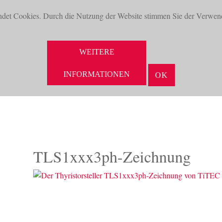
ndet Cookies. Durch die Nutzung der Website stimmen Sie der Verwen
WEITERE
INFORMATIONEN
OK
NEUHEITEN
AKTUELLES
UNTERNEHMEN
VORTEILE
TLS1xxx3ph-Zeichnung