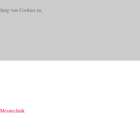
dung von Cookies zu.
SUCHE
DOWNLOADS
KONTAKT