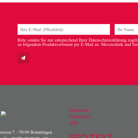
Bitte senden Sie mir entsprechend Ihrer Datenschutzerklärung regel
zu folgendem Produktsortiment per E-Mail zu: Messtechnik und Se
Impressum
Datenschutz
AGB
iesen 7 - 78199 Bräunlingen
SEO TEXT