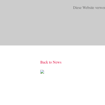
Diese Website verwe
START
PRODUKTE
Back to News