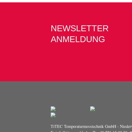
NEWSLETTER
ANMELDUNG
TiTEC Temperaturmesstechnik GmbH - Niederw