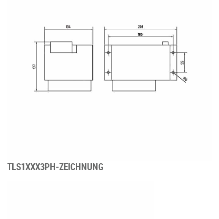
TLS1XXX3PH-ZEICHNUNG