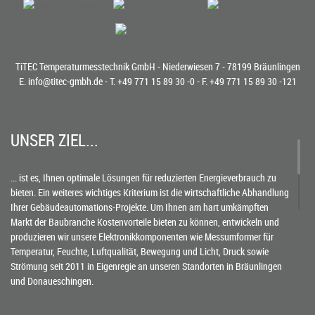
TiTEC Temperaturmesstechnik GmbH - Niederwiesen 7 - 78199 Bräunlingen
E.
info@titec-gmbh.de
- T.
+49 771 15 89 30 -0
- F. +49 771 15 89 30 -121
UNSER ZIEL...
... ist es, Ihnen optimale Lösungen für reduzierten Energieverbrauch zu
bieten. Ein weiteres wichtiges Kriterium ist die wirtschaftliche Abhandlung
Ihrer Gebäudeautomations-Projekte. Um Ihnen am hart umkämpften
Markt der Baubranche Kostenvorteile bieten zu können, entwickeln und
produzieren wir unsere Elektronikkomponenten wie Messumformer für
Temperatur, Feuchte, Luftqualität, Bewegung und Licht, Druck sowie
Strömung seit 2011 in Eigenregie an unseren Standorten in Bräunlingen
und Donaueschingen.