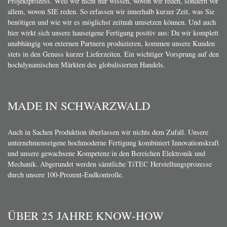
Projektprozess. Weil wir nicht nur wissen, wovon wir reden, sondern vor
allem, wovon SIE reden. So erfassen wir innerhalb kurzer Zeit, was Sie
benötigen und wie wir es möglichst zeitnah umsetzen können. Und auch
hier wirkt sich unsere hauseigene Fertigung positiv aus: Da wir komplett
unabhängig von externen Partnern produzieren, kommen unsere Kunden
stets in den Genuss kurzer Lieferzeiten. Ein wichtiger Vorsprung auf den
hochdynamischen Märkten des globalisierten Handels.
MADE IN SCHWARZWALD
Auch in Sachen Produktion überlassen wir nichts dem Zufall. Unsere
unternehmenseigene hochmoderne Fertigung kombiniert Innovationskraft
und unsere gewachsene Kompetenz in den Bereichen Elektronik und
Mechanik. Abgerundet werden sämtliche TiTEC Herstellungsprozesse
durch unsere 100-Prozent-Endkontrolle.
ÜBER 25 JAHRE KNOW-HOW