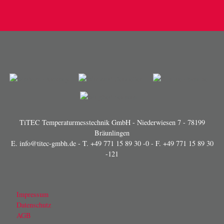
TiTEC Temperaturmesstechnik GmbH - Niederwiesen 7 - 78199
Bräunlingen
E.
info@titec-gmbh.de
- T.
+49 771 15 89 30 -0
- F. +49 771 15 89 30
-121
Impressum
Datenschutz
AGB