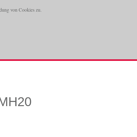
dung von Cookies zu.
DOWNLOADS
KONTAKT
MH20