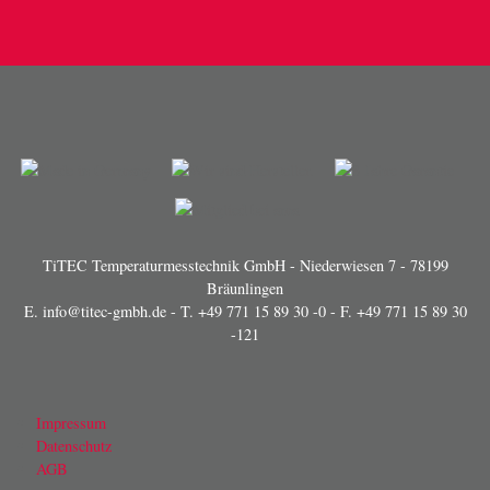
TiTEC Temperaturmesstechnik GmbH - Niederwiesen 7 - 78199
Bräunlingen
E.
info@titec-gmbh.de
- T.
+49 771 15 89 30 -0
- F. +49 771 15 89 30
-121
Impressum
Datenschutz
AGB