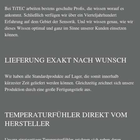
Bei TiTEC arbeiten bestens geschulte Profis, die wissen worauf es
ankommt. Schließlich verfügen wir über ein Vierteljahrhundert
Erfahrung auf dem Gebiet der Sensorik. Und wir wissen genau, wie wir
dieses Wissen optimal und ganz im Sinne unserer Kunden einsetzen
können.
LIEFERUNG EXAKT NACH WUNSCH
Wir haben alle Standardprodukte auf Lager, die somit innerhalb
kürzester Zeit geliefert werden können. Gleichzeitig zeichnet sich unsere
Produktion durch eine große Fertigungstiefe aus.
TEMPERATURFÜHLER DIREKT VOM
HERSTELLER
Unsere einzigartigen Temperaturfühler zeichnen sich neben deren