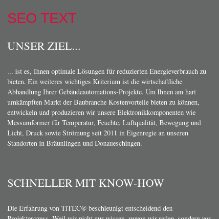
SEO TEXT
UNSER ZIEL...
... ist es, Ihnen optimale Lösungen für reduzierten Energieverbrauch zu
bieten. Ein weiteres wichtiges Kriterium ist die wirtschaftliche
Abhandlung Ihrer Gebäudeautomations-Projekte. Um Ihnen am hart
umkämpften Markt der Baubranche Kostenvorteile bieten zu können,
entwickeln und produzieren wir unsere Elektronikkomponenten wie
Messumformer für Temperatur, Feuchte, Luftqualität, Bewegung und
Licht, Druck sowie Strömung seit 2011 in Eigenregie an unseren
Standorten in Bräunlingen und Donaueschingen.
SCHNELLER MIT KNOW-HOW
Die Erfahrung von TiTEC® beschleunigt entscheidend den
Projektprozess. Weil wir nicht nur wissen, wovon wir reden, sondern vor