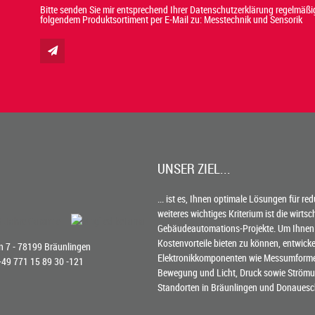
Bitte senden Sie mir entsprechend Ihrer Datenschutzerklärung regelmäßig
folgendem Produktsortiment per E-Mail zu: Messtechnik und Sensorik
UNSER ZIEL...
... ist es, Ihnen optimale Lösungen für re
weiteres wichtiges Kriterium ist die wirts
Gebäudeautomations-Projekte. Um Ihnen
Kostenvorteile bieten zu können, entwick
 7 - 78199 Bräunlingen
Elektronikkomponenten wie Messumformer 
 +49 771 15 89 30 -121
Bewegung und Licht, Druck sowie Strömun
Standorten in Bräunlingen und Donauesc