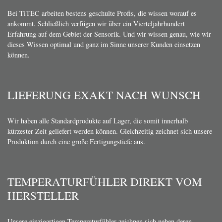
Bei TiTEC arbeiten bestens geschulte Profis, die wissen worauf es
ankommt. Schließlich verfügen wir über ein Vierteljahrhundert
Erfahrung auf dem Gebiet der Sensorik. Und wir wissen genau, wie wir
dieses Wissen optimal und ganz im Sinne unserer Kunden einsetzen
können.
LIEFERUNG EXAKT NACH WUNSCH
Wir haben alle Standardprodukte auf Lager, die somit innerhalb
kürzester Zeit geliefert werden können. Gleichzeitig zeichnet sich unsere
Produktion durch eine große Fertigungstiefe aus.
TEMPERATURFÜHLER DIREKT VOM
HERSTELLER
Unsere einzigartigen Temperaturfühler zeichnen sich neben deren