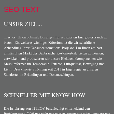
SEO TEXT
UNSER ZIEL...
... ist es, Ihnen optimale Lösungen für reduzierten Energieverbrauch zu
bieten. Ein weiteres wichtiges Kriterium ist die wirtschaftliche
Abhandlung Ihrer Gebäudeautomations-Projekte. Um Ihnen am hart
umkämpften Markt der Baubranche Kostenvorteile bieten zu können,
entwickeln und produzieren wir unsere Elektronikkomponenten wie
Messumformer für Temperatur, Feuchte, Luftqualität, Bewegung und
Licht, Druck sowie Strömung seit 2011 in Eigenregie an unseren
Standorten in Bräunlingen und Donaueschingen.
SCHNELLER MIT KNOW-HOW
Die Erfahrung von TiTEC® beschleunigt entscheidend den
Projektprozess. Weil wir nicht nur wissen, wovon wir reden, sondern vor