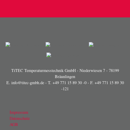
TiTEC Temperaturmesstechnik GmbH - Niederwiesen 7 - 78199
Bräunlingen
E.
info@titec-gmbh.de
- T.
+49 771 15 89 30 -0
- F. +49 771 15 89 30
-121
Impressum
Datenschutz
AGB