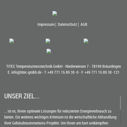
Impressum
Datenschutz
AGB
TiTEC Temperaturmesstechnik GmbH - Niederwiesen 7 - 78199 Bräunlingen
E.
info@titec-gmbh.de
- T.
+49 771 15 89 30 -0
- F. +49 771 15 89 30 -121
UNSER ZIEL...
... ist es, Ihnen optimale Lösungen für reduzierten Energieverbrauch zu
bieten. Ein weiteres wichtiges Kriterium ist die wirtschaftliche Abhandlung
Ihrer Gebäudeautomations-Projekte. Um Ihnen am hart umkämpften