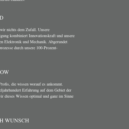
D
wir nichts dem Zufall. Unsere
gung kombiniert Innovationskraft und unsere
en Elektronik und Mechanik. Abgerundet
rozesse durch unsere 100-Prozent-
HOW
Profis, die wissen worauf es ankommt.
teljahrhundert Erfahrung auf dem Gebiet der
wir dieses Wissen optimal und ganz im Sinne
CH WUNSCH