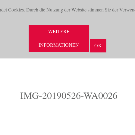
ndet Cookies. Durch die Nutzung der Website stimmen Sie der Verwen
WEITERE
INFORMATIONEN
OK
NEUHEITEN
AKTUELLES
UNTERNEHMEN
VORTEILE
IMG-20190526-WA0026