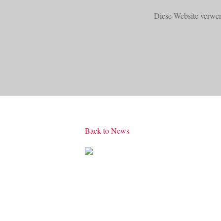
Diese Website verwe
START
PRODUKTE
Back to News