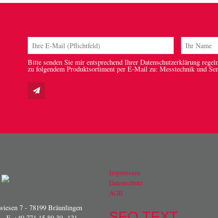
Bitte senden Sie mir entsprechend Ihrer Datenschutzerklärung regel
zu folgendem Produktsortiment per E-Mail zu: Messtechnik und Se
Impressum
Datenschutz
AGB
iesen 7 - 78199 Bräunlingen
SEO TEXT
- F. +49 771 15 89 30 -121